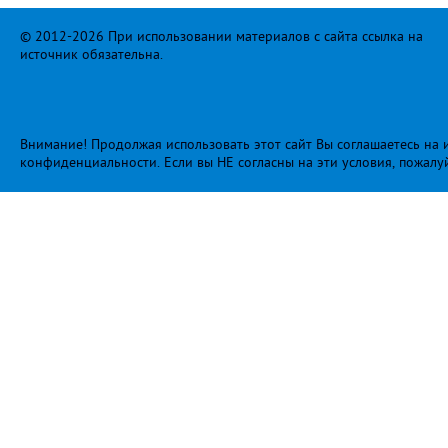
© 2012-2026 При использовании материалов с сайта ссылка на
источник обязательна.
Внимание! Продолжая использовать этот сайт Вы соглашаетесь на и
конфиденциальности
. Если вы НЕ согласны на эти условия, пожалу