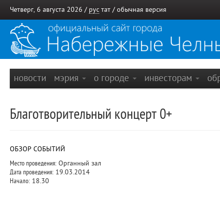
Четверг, 6 августа 2026 /
рус
тат
/
обычная версия
новости
мэрия
о городе
инвесторам
об
Благотворительный концерт 0+
ОБЗОР СОБЫТИЙ
Место проведения:
Органный зал
Дата проведения:
19.03.2014
Начало:
18.30