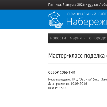
Пятница, 7 августа 2026 /
рус
тат
/
обы
новости
мэрия
о город
Мастер-класс поделка
ОБЗОР СОБЫТИЙ
Место проведения:
ГКЦ "Эврика" (мкр, Зам
Дата проведения:
10.09.2016
Начало:
15.00