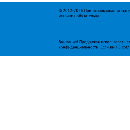
© 2012-2026 При использовании матер
источник обязательна.
Внимание! Продолжая использовать это
конфиденциальности
. Если вы НЕ сог