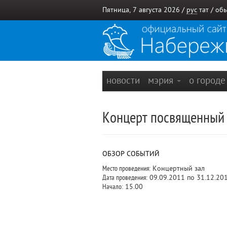
Пятница, 7 августа 2026 /
рус
тат
/
обы
новости
мэрия
о город
Концерт посвященный Д
ОБЗОР СОБЫТИЙ
Место проведения:
Концертный зал
Дата проведения:
09.09.2011 по 31.12.20
Начало:
15.00