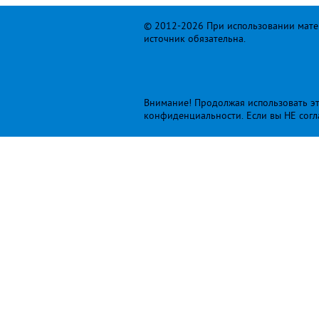
© 2012-2026 При использовании матер
источник обязательна.
Внимание! Продолжая использовать это
конфиденциальности
. Если вы НЕ сог