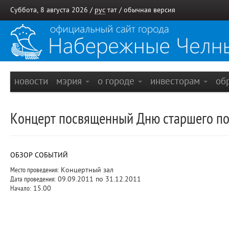
Суббота, 8 августа 2026 /
рус
тат
/
обычная версия
новости
мэрия
о городе
инвесторам
об
Концерт посвященный Дню старшего поко
ОБЗОР СОБЫТИЙ
Место проведения:
Концертный зал
Дата проведения:
09.09.2011 по 31.12.2011
Начало:
15.00