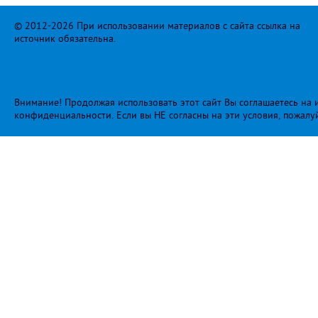
© 2012-2026 При использовании материалов с сайта ссылка на
источник обязательна.
Внимание! Продолжая использовать этот сайт Вы соглашаетесь на и
конфиденциальности
. Если вы НЕ согласны на эти условия, пожалу