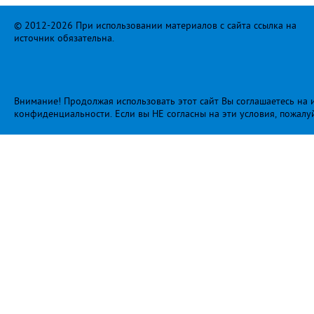
© 2012-2026 При использовании материалов с сайта ссылка на
источник обязательна.
Внимание! Продолжая использовать этот сайт Вы соглашаетесь на и
конфиденциальности
. Если вы НЕ согласны на эти условия, пожалу