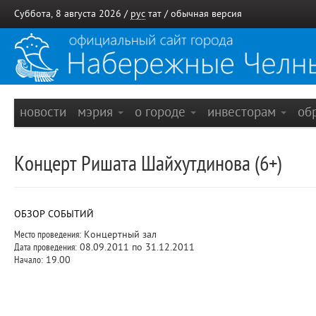
Суббота, 8 августа 2026 /
рус
тат
/
обычная версия
новости
мэрия
о городе
инвесторам
об
Концерт Ришата Шайхутдинова (6+)
ОБЗОР СОБЫТИЙ
Место проведения:
Концертный зал
Дата проведения:
08.09.2011 по 31.12.2011
Начало:
19.00