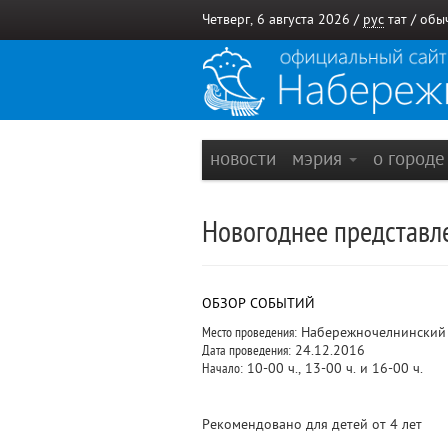
Четверг, 6 августа 2026 /
рус
тат
/
обы
новости
мэрия
о город
Новогоднее представле
ОБЗОР СОБЫТИЙ
Место проведения:
Набережночелнинский 
Дата проведения:
24.12.2016
Начало:
10-00 ч., 13-00 ч. и 16-00 ч.
Рекомендовано для детей от 4 лет