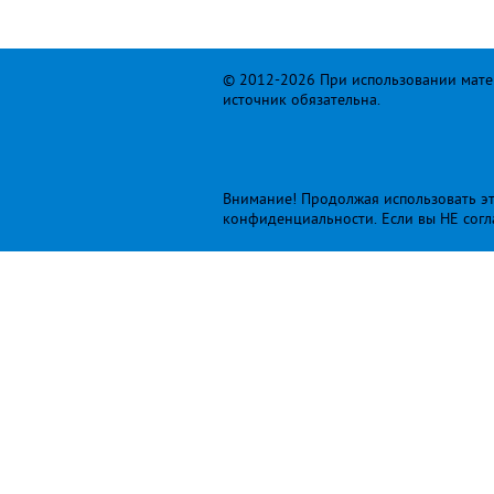
© 2012-2026 При использовании матер
источник обязательна.
Внимание! Продолжая использовать это
конфиденциальности
. Если вы НЕ сог