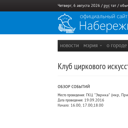
Четверг, 6 августа 2026 /
рус
тат
/
обы
новости
мэрия
о город
Клуб циркового искусс
ОБЗОР СОБЫТИЙ
Место проведения:
ГКЦ "Эврика" (мкр, Пр
Дата проведения:
19.09.2016
Начало:
16.00, 17.00,18.00