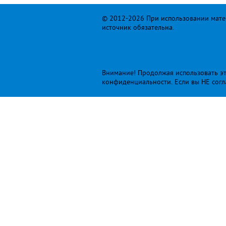
© 2012-2026 При использовании матер
источник обязательна.
Внимание! Продолжая использовать это
конфиденциальности
. Если вы НЕ сог