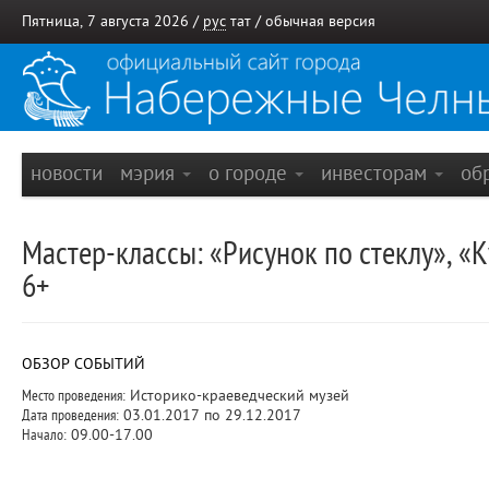
Пятница, 7 августа 2026 /
рус
тат
/
обычная версия
новости
мэрия
о городе
инвесторам
об
Мастер-классы: «Рисунок по стеклу», «
6+
ОБЗОР СОБЫТИЙ
Место проведения:
Историко-краеведческий музей
Дата проведения:
03.01.2017 по 29.12.2017
Начало:
09.00-17.00