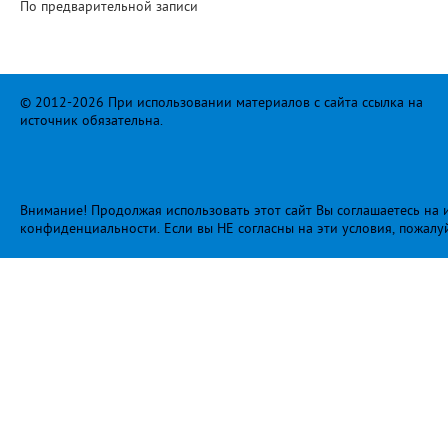
По предварительной записи
© 2012-2026 При использовании материалов с сайта ссылка на
источник обязательна.
Внимание! Продолжая использовать этот сайт Вы соглашаетесь на и
конфиденциальности
. Если вы НЕ согласны на эти условия, пожалу