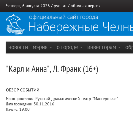
Четверг, 6 августа 2026 /
рус
тат
/
обычная версия
новости
мэрия
о городе
инвесторам
об
"Карл и Анна", Л. Франк (16+)
ОБЗОР СОБЫТИЙ
Место проведения:
Русский драматический театр "Мастеровые"
Дата проведения:
30.11.2016
Начало:
19:00