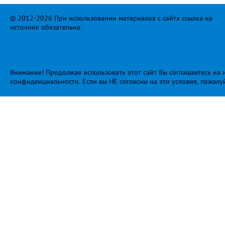
© 2012-2026 При использовании материалов с сайта ссылка на
источник обязательна.
Внимание! Продолжая использовать этот сайт Вы соглашаетесь на и
конфиденциальности
. Если вы НЕ согласны на эти условия, пожалу