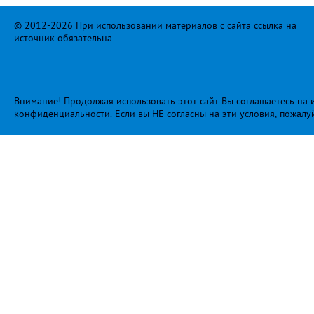
© 2012-2026 При использовании материалов с сайта ссылка на
источник обязательна.
Внимание! Продолжая использовать этот сайт Вы соглашаетесь на и
конфиденциальности
. Если вы НЕ согласны на эти условия, пожалу