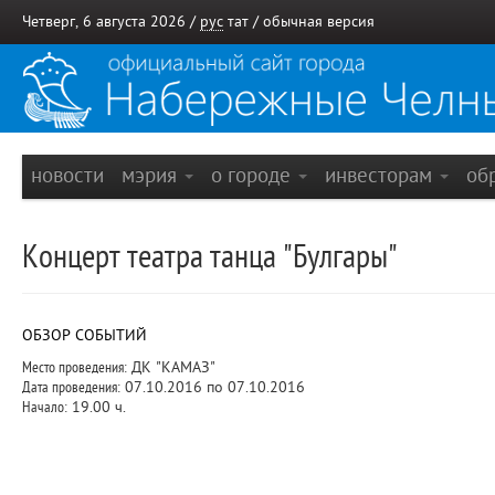
Четверг, 6 августа 2026 /
рус
тат
/
обычная версия
новости
мэрия
о городе
инвесторам
об
Концерт театра танца "Булгары"
ОБЗОР СОБЫТИЙ
Место проведения:
ДК "КАМАЗ"
Дата проведения:
07.10.2016 по 07.10.2016
Начало:
19.00 ч.