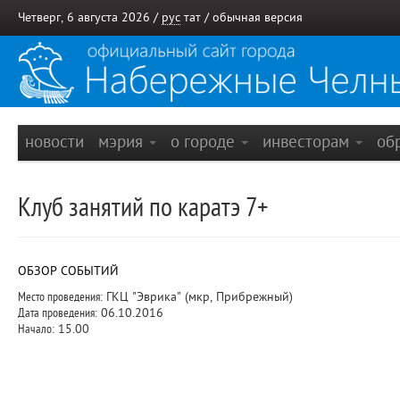
Четверг, 6 августа 2026 /
рус
тат
/
обычная версия
новости
мэрия
о городе
инвесторам
об
Клуб занятий по каратэ 7+
ОБЗОР СОБЫТИЙ
Место проведения:
ГКЦ "Эврика" (мкр, Прибрежный)
Дата проведения:
06.10.2016
Начало:
15.00