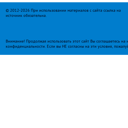
© 2012-2026 При использовании материалов с сайта ссылка на
источник обязательна.
Внимание! Продолжая использовать этот сайт Вы соглашаетесь на и
конфиденциальности
. Если вы НЕ согласны на эти условия, пожалу