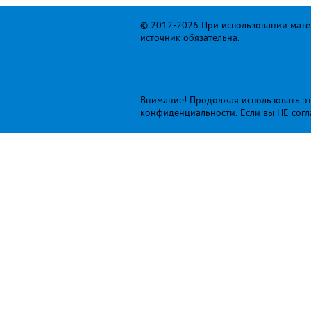
© 2012-2026 При использовании матер
источник обязательна.
Внимание! Продолжая использовать это
конфиденциальности
. Если вы НЕ сог