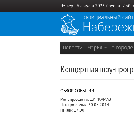
Четверг, 6 августа 2026 /
рус
тат
/
обы
новости
мэрия
о город
Концертная шоу-прогр
ОБЗОР СОБЫТИЙ
Место проведения:
ДК "КАМАЗ"
Дата проведения:
30.03.2014
Начало:
17.00