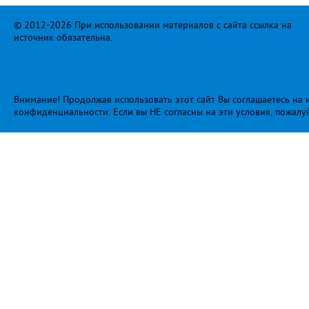
© 2012-2026 При использовании материалов с сайта ссылка на
источник обязательна.
Внимание! Продолжая использовать этот сайт Вы соглашаетесь на и
конфиденциальности
. Если вы НЕ согласны на эти условия, пожалу