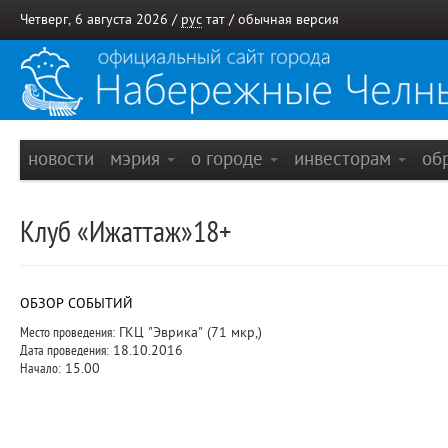
Четверг, 6 августа 2026 /
рус
тат
/
обычная версия
новости
мэрия
о городе
инвесторам
об
Клуб «Ижаттаж»18+
ОБЗОР СОБЫТИЙ
Место проведения:
ГКЦ "Эврика" (71 мкр,)
Дата проведения:
18.10.2016
Начало:
15.00