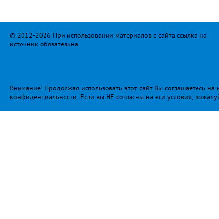
© 2012-2026 При использовании материалов с сайта ссылка на
источник обязательна.
Внимание! Продолжая использовать этот сайт Вы соглашаетесь на и
конфиденциальности
. Если вы НЕ согласны на эти условия, пожалу