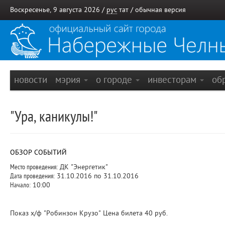
Воскресенье, 9 августа 2026 /
рус
тат
/
обычная версия
новости
мэрия
о городе
инвесторам
об
"Ура, каникулы!"
ОБЗОР СОБЫТИЙ
Место проведения:
ДК "Энергетик"
Дата проведения:
31.10.2016 по 31.10.2016
Начало:
10:00
Показ х/ф "Робинзон Крузо" Цена билета 40 руб.