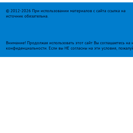
© 2012-2026 При использовании материалов с сайта ссылка на
источник обязательна.
Внимание! Продолжая использовать этот сайт Вы соглашаетесь на и
конфиденциальности
. Если вы НЕ согласны на эти условия, пожалу