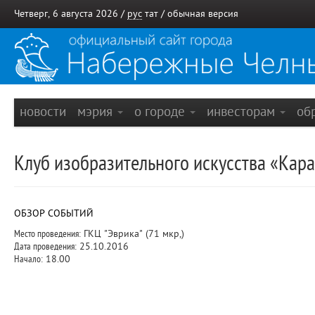
Четверг, 6 августа 2026 /
рус
тат
/
обычная версия
новости
мэрия
о городе
инвесторам
об
Клуб изобразительного искусства «Кар
ОБЗОР СОБЫТИЙ
Место проведения:
ГКЦ "Эврика" (71 мкр,)
Дата проведения:
25.10.2016
Начало:
18.00