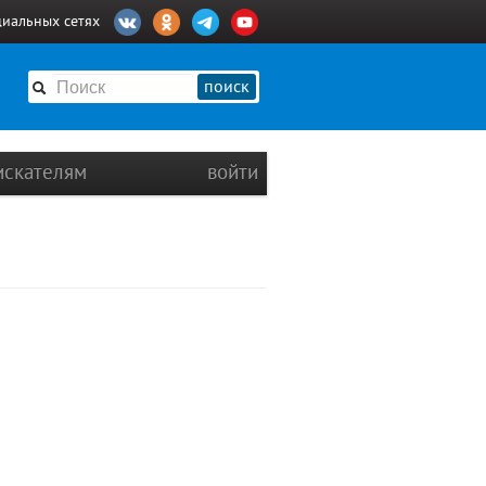
циальных сетях
поиск
искателям
войти