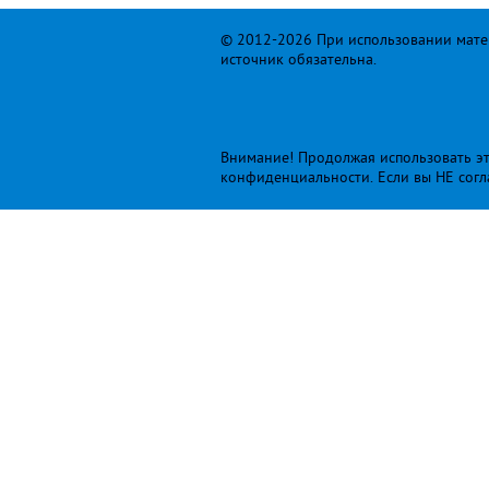
© 2012-2026 При использовании матер
источник обязательна.
Внимание! Продолжая использовать это
конфиденциальности
. Если вы НЕ сог