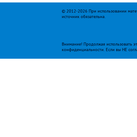
© 2012-2026 При использовании матер
источник обязательна.
Внимание! Продолжая использовать это
конфиденциальности
. Если вы НЕ сог