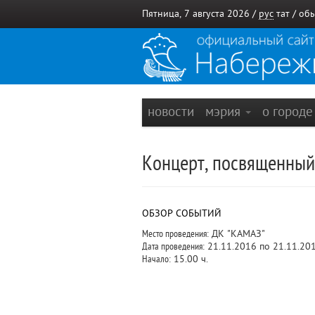
Пятница, 7 августа 2026 /
рус
тат
/
обы
новости
мэрия
о город
Концерт, посвященный
ОБЗОР СОБЫТИЙ
Место проведения:
ДК "КАМАЗ"
Дата проведения:
21.11.2016 по 21.11.20
Начало:
15.00 ч.