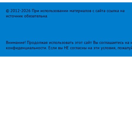
© 2012-2026 При использовании материалов с сайта ссылка на
источник обязательна.
Внимание! Продолжая использовать этот сайт Вы соглашаетесь на и
конфиденциальности
. Если вы НЕ согласны на эти условия, пожалу