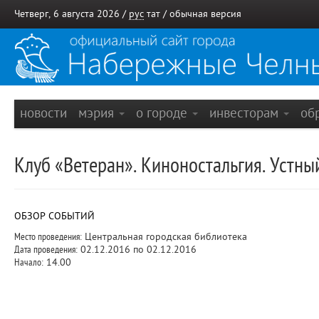
Четверг, 6 августа 2026 /
рус
тат
/
обычная версия
новости
мэрия
о городе
инвесторам
об
Клуб «Ветеран». Киноностальгия. Устны
ОБЗОР СОБЫТИЙ
Место проведения:
Центральная городская библиотека
Дата проведения:
02.12.2016 по 02.12.2016
Начало:
14.00