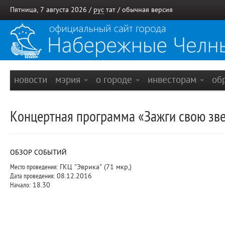
Пятница, 7 августа 2026 /
рус
тат
/
обычная версия
новости
мэрия
о городе
инвесторам
об
Концертная программа «Зажги свою зв
ОБЗОР СОБЫТИЙ
Место проведения:
ГКЦ "Эврика" (71 мкр,)
Дата проведения:
08.12.2016
Начало:
18.30