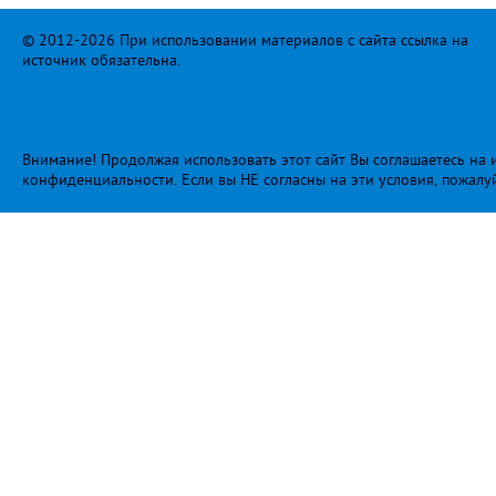
© 2012-2026 При использовании материалов с сайта ссылка на
источник обязательна.
Внимание! Продолжая использовать этот сайт Вы соглашаетесь на и
конфиденциальности
. Если вы НЕ согласны на эти условия, пожалу