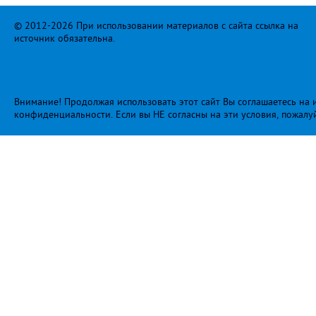
© 2012-2026 При использовании материалов с сайта ссылка на
источник обязательна.
Внимание! Продолжая использовать этот сайт Вы соглашаетесь на и
конфиденциальности
. Если вы НЕ согласны на эти условия, пожалу