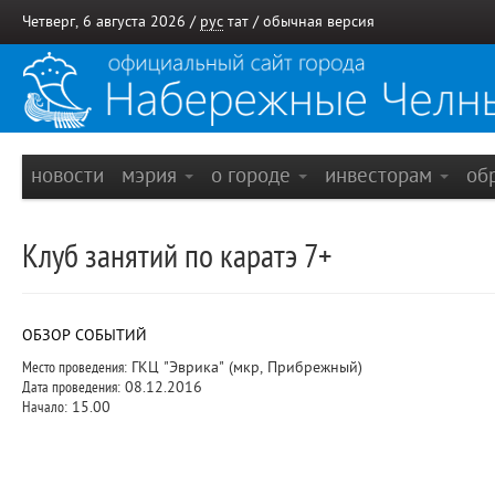
Четверг, 6 августа 2026 /
рус
тат
/
обычная версия
новости
мэрия
о городе
инвесторам
об
Клуб занятий по каратэ 7+
ОБЗОР СОБЫТИЙ
Место проведения:
ГКЦ "Эврика" (мкр, Прибрежный)
Дата проведения:
08.12.2016
Начало:
15.00