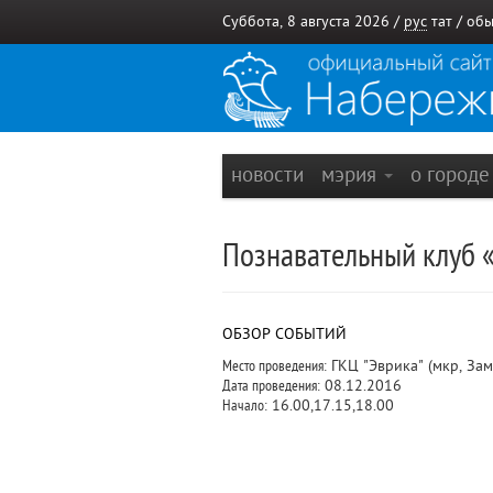
Суббота, 8 августа 2026 /
рус
тат
/
обы
новости
мэрия
о город
Познавательный клуб «
ОБЗОР СОБЫТИЙ
Место проведения:
ГКЦ "Эврика" (мкр, Зам
Дата проведения:
08.12.2016
Начало:
16.00,17.15,18.00