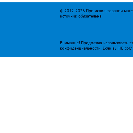
© 2012-2026 При использовании матер
источник обязательна.
Внимание! Продолжая использовать это
конфиденциальности
. Если вы НЕ сог