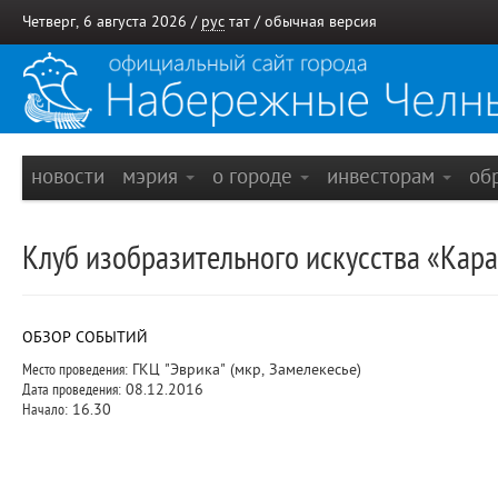
Четверг, 6 августа 2026 /
рус
тат
/
обычная версия
новости
мэрия
о городе
инвесторам
об
Клуб изобразительного искусства «Кар
ОБЗОР СОБЫТИЙ
Место проведения:
ГКЦ "Эврика" (мкр, Замелекесье)
Дата проведения:
08.12.2016
Начало:
16.30