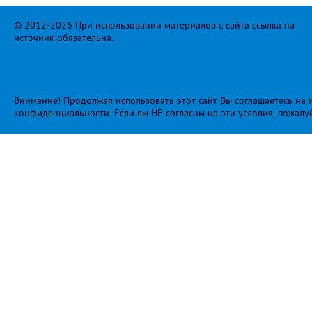
© 2012-2026 При использовании материалов с сайта ссылка на
источник обязательна.
Внимание! Продолжая использовать этот сайт Вы соглашаетесь на и
конфиденциальности
. Если вы НЕ согласны на эти условия, пожалу