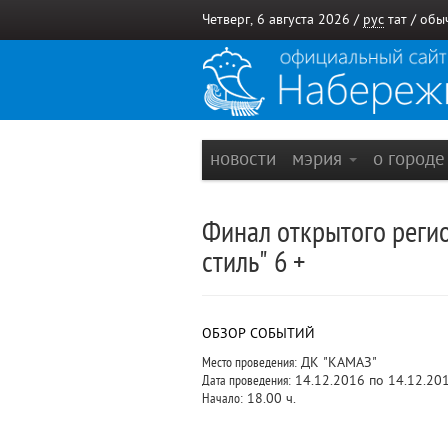
Четверг, 6 августа 2026 /
рус
тат
/
обы
новости
мэрия
о город
Финал открытого реги
стиль" 6 +
ОБЗОР СОБЫТИЙ
Место проведения:
ДК "КАМАЗ"
Дата проведения:
14.12.2016 по 14.12.20
Начало:
18.00 ч.