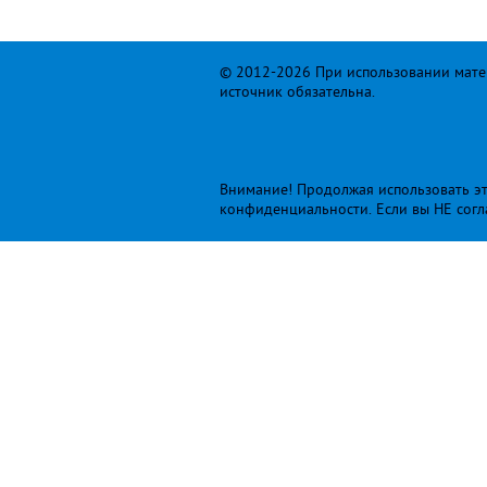
© 2012-2026 При использовании матер
источник обязательна.
Внимание! Продолжая использовать это
конфиденциальности
. Если вы НЕ сог