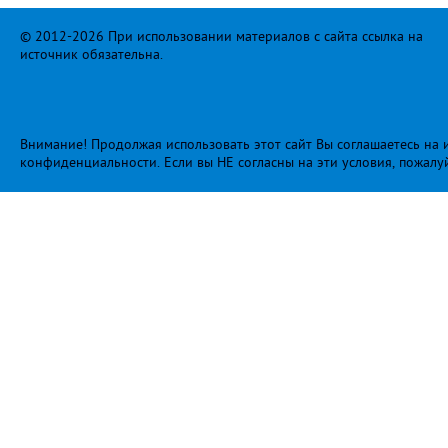
© 2012-2026 При использовании материалов с сайта ссылка на
источник обязательна.
Внимание! Продолжая использовать этот сайт Вы соглашаетесь на и
конфиденциальности
. Если вы НЕ согласны на эти условия, пожалу