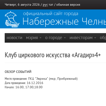
Четверг, 6 августа 2026 /
рус
тат
/
обычная версия
новости
мэрия
о городе
инвесторам
об
Клуб циркового искусства «Агадир»4+
ОБЗОР СОБЫТИЙ
Место проведения:
ГКЦ "Эврика" (мкр, Прибрежный)
Дата проведения:
16.12.2016
Начало:
16.00, 17.00,18.00