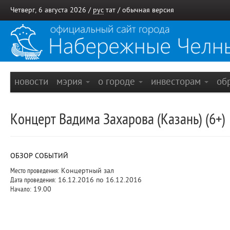
Четверг, 6 августа 2026 /
рус
тат
/
обычная версия
новости
мэрия
о городе
инвесторам
об
Концерт Вадима Захарова (Казань) (6+)
ОБЗОР СОБЫТИЙ
Место проведения:
Концертный зал
Дата проведения:
16.12.2016 по 16.12.2016
Начало:
19.00