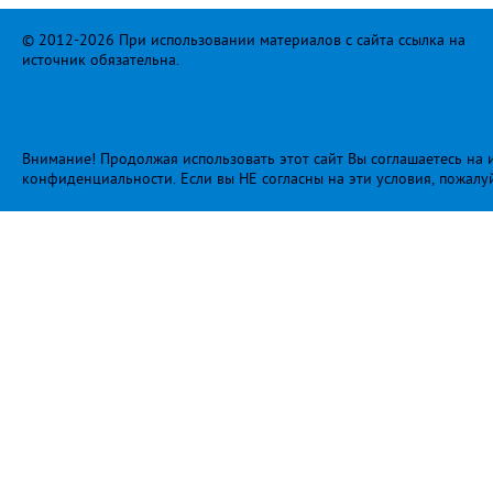
© 2012-2026 При использовании материалов с сайта ссылка на
источник обязательна.
Внимание! Продолжая использовать этот сайт Вы соглашаетесь на и
конфиденциальности
. Если вы НЕ согласны на эти условия, пожалу