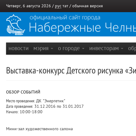
Четверг, 6 августа 2026 /
рус
тат
/
обычная версия
новости
мэрия
о городе
инвесторам
об
Выставка-конкурс Детского рисунка «З
ОБЗОР СОБЫТИЙ
Место проведения:
ДК "Энергетик"
Дата проведения:
31.12.2016 по 31.01.2017
Начало:
10:00-18:00
Мини-зал художественного салона