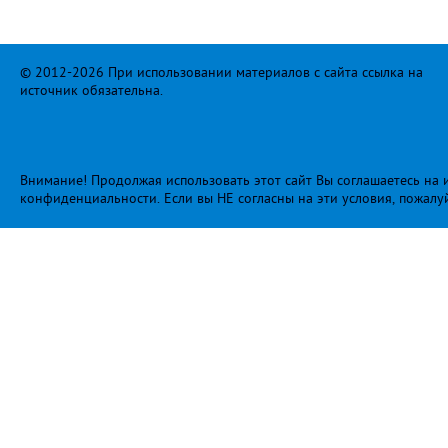
© 2012-2026 При использовании материалов с сайта ссылка на
источник обязательна.
Внимание! Продолжая использовать этот сайт Вы соглашаетесь на и
конфиденциальности
. Если вы НЕ согласны на эти условия, пожалу