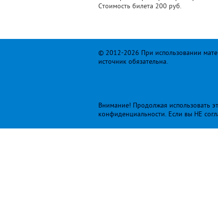
Стоимость билета 200 руб.
© 2012-2026 При использовании матер
источник обязательна.
Внимание! Продолжая использовать это
конфиденциальности
. Если вы НЕ сог