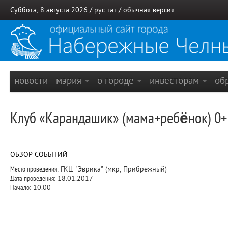
Суббота, 8 августа 2026 /
рус
тат
/
обычная версия
новости
мэрия
о городе
инвесторам
об
Клуб «Карандашик» (мама+ребёнок) 0+
ОБЗОР СОБЫТИЙ
Место проведения:
ГКЦ "Эврика" (мкр, Прибрежный)
Дата проведения:
18.01.2017
Начало:
10.00