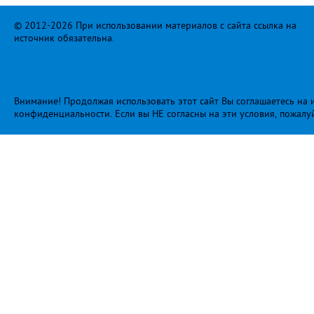
© 2012-2026 При использовании материалов с сайта ссылка на
источник обязательна.
Внимание! Продолжая использовать этот сайт Вы соглашаетесь на и
конфиденциальности
. Если вы НЕ согласны на эти условия, пожалу