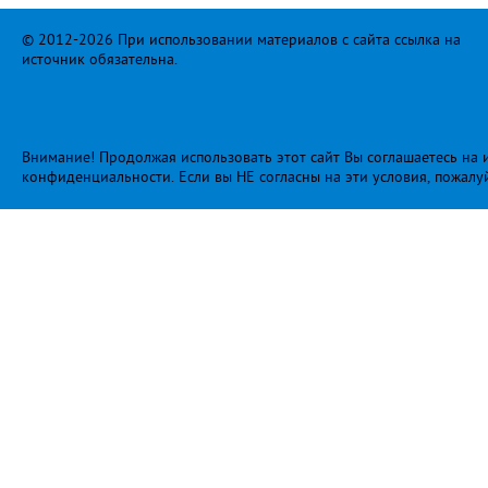
© 2012-2026 При использовании материалов с сайта ссылка на
источник обязательна.
Внимание! Продолжая использовать этот сайт Вы соглашаетесь на и
конфиденциальности
. Если вы НЕ согласны на эти условия, пожалу