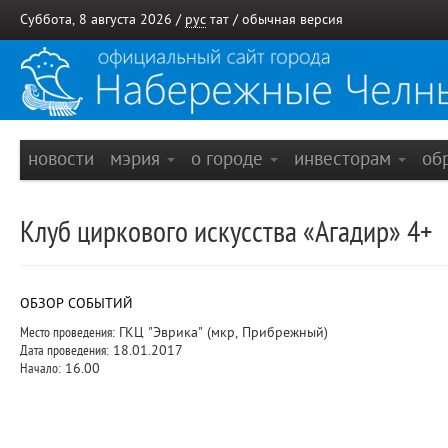
Суббота, 8 августа 2026 /
рус
тат
/
обычная версия
новости
мэрия
о городе
инвесторам
об
Клуб циркового искусства «Агадир» 4+
ОБЗОР СОБЫТИЙ
Место проведения:
ГКЦ "Эврика" (мкр, Прибрежный)
Дата проведения:
18.01.2017
Начало:
16.00