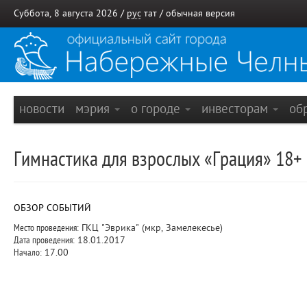
Суббота, 8 августа 2026 /
рус
тат
/
обычная версия
новости
мэрия
о городе
инвесторам
об
Гимнастика для взрослых «Грация» 18+
ОБЗОР СОБЫТИЙ
Место проведения:
ГКЦ "Эврика" (мкр, Замелекесье)
Дата проведения:
18.01.2017
Начало:
17.00