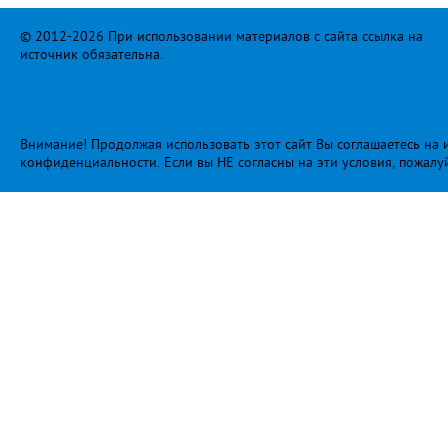
© 2012-2026 При использовании материалов с сайта ссылка на
источник обязательна.
Внимание! Продолжая использовать этот сайт Вы соглашаетесь на и
конфиденциальности
. Если вы НЕ согласны на эти условия, пожалу