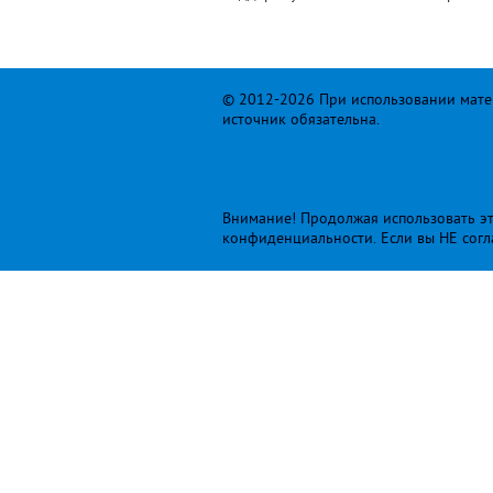
© 2012-2026 При использовании матер
источник обязательна.
Внимание! Продолжая использовать это
конфиденциальности
. Если вы НЕ сог