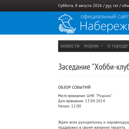
Суббота, 8 августа 2026 /
рус
тат
/
обы
новости
мэрия
о город
Заседание "Хобби-клу
ОБЗОР СОБЫТИЙ
Место проведения:
ЦНК "Родник"
Дата проведения:
13.04.2014
Начало:
12:00
Ждем всех рукодельниц и неравнодуш
поддержку в своем желании творить.