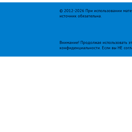
© 2012-2026 При использовании матер
источник обязательна.
Внимание! Продолжая использовать это
конфиденциальности
. Если вы НЕ сог