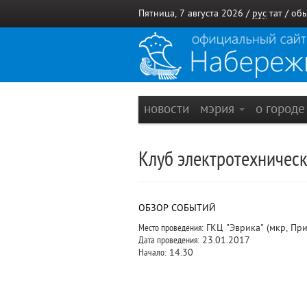
Пятница, 7 августа 2026 /
рус
тат
/
обы
новости
мэрия
о город
Клуб электротехническ
ОБЗОР СОБЫТИЙ
Место проведения:
ГКЦ "Эврика" (мкр, Пр
Дата проведения:
23.01.2017
Начало:
14.30