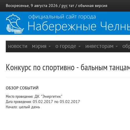
Воскресенье, 9 августа 2026 /
рус
тат
/
обычная версия
новости
мэрия
о городе
инвесторам
об
Конкурс по спортивно - бальным танцам
ОБЗОР СОБЫТИЙ
Место проведения:
ДК "Энергетик"
Дата проведения:
05.02.2017 по 05.02.2017
Начало:
целый день