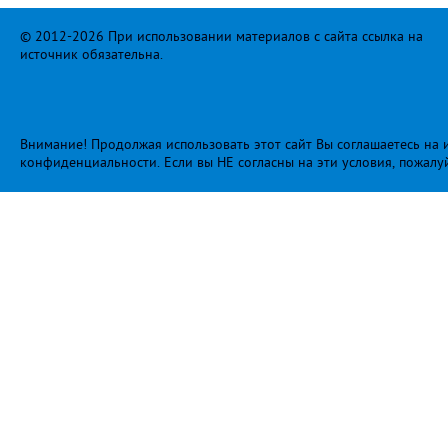
© 2012-2026 При использовании материалов с сайта ссылка на
источник обязательна.
Внимание! Продолжая использовать этот сайт Вы соглашаетесь на и
конфиденциальности
. Если вы НЕ согласны на эти условия, пожалу