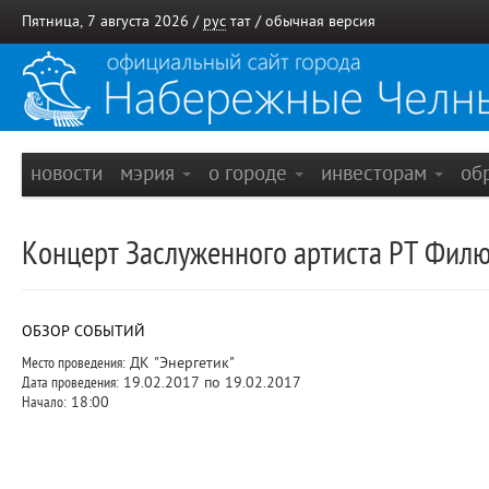
Пятница, 7 августа 2026 /
рус
тат
/
обычная версия
новости
мэрия
о городе
инвесторам
об
Концерт Заслуженного артиста РТ Филю
ОБЗОР СОБЫТИЙ
Место проведения:
ДК "Энергетик"
Дата проведения:
19.02.2017 по 19.02.2017
Начало:
18:00