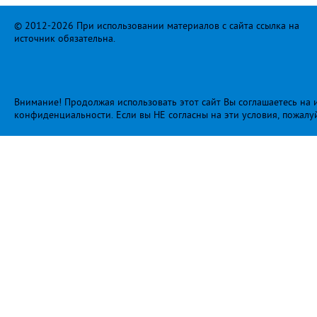
© 2012-2026 При использовании материалов с сайта ссылка на
источник обязательна.
Внимание! Продолжая использовать этот сайт Вы соглашаетесь на и
конфиденциальности
. Если вы НЕ согласны на эти условия, пожалу