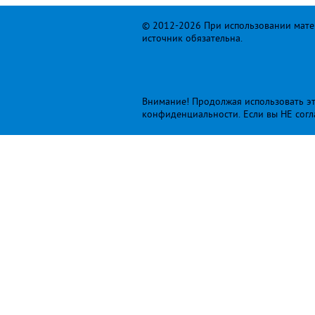
© 2012-2026 При использовании матер
источник обязательна.
Внимание! Продолжая использовать это
конфиденциальности
. Если вы НЕ сог