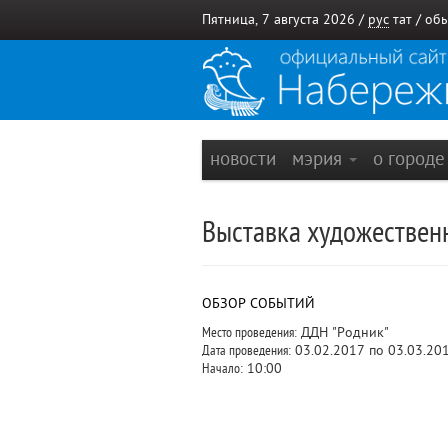
Пятница, 7 августа 2026 /
рус
тат
/
обы
новости
мэрия
о город
Выставка художественн
ОБЗОР СОБЫТИЙ
Место проведения:
ДДН "Родник"
Дата проведения:
03.02.2017 по 03.03.20
Начало:
10:00