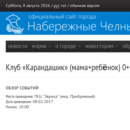
Суббота, 8 августа 2026 /
рус
тат
/
обычная версия
новости
мэрия
о городе
инвесторам
об
Клуб «Карандашик» (мама+ребёнок) 0+
ОБЗОР СОБЫТИЙ
Место проведения:
ГКЦ "Эврика" (мкр, Прибрежный)
Дата проведения:
08.02.2017
Начало:
10.00