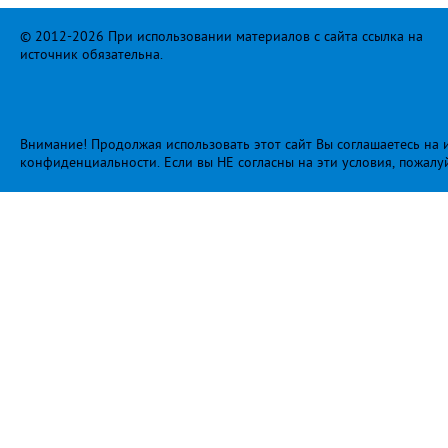
© 2012-2026 При использовании материалов с сайта ссылка на
источник обязательна.
Внимание! Продолжая использовать этот сайт Вы соглашаетесь на и
конфиденциальности
. Если вы НЕ согласны на эти условия, пожалу