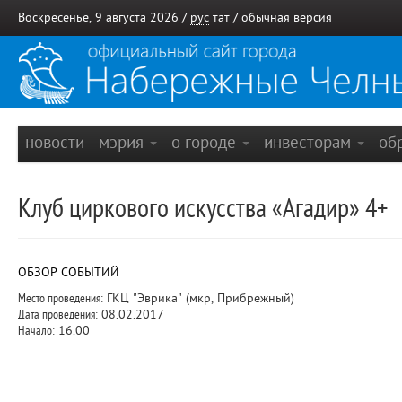
Воскресенье, 9 августа 2026 /
рус
тат
/
обычная версия
новости
мэрия
о городе
инвесторам
об
Клуб циркового искусства «Агадир» 4+
ОБЗОР СОБЫТИЙ
Место проведения:
ГКЦ "Эврика" (мкр, Прибрежный)
Дата проведения:
08.02.2017
Начало:
16.00