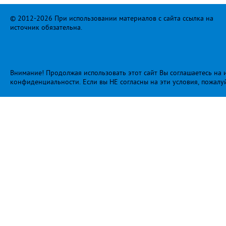
© 2012-2026 При использовании материалов с сайта ссылка на
источник обязательна.
Внимание! Продолжая использовать этот сайт Вы соглашаетесь на и
конфиденциальности
. Если вы НЕ согласны на эти условия, пожалу