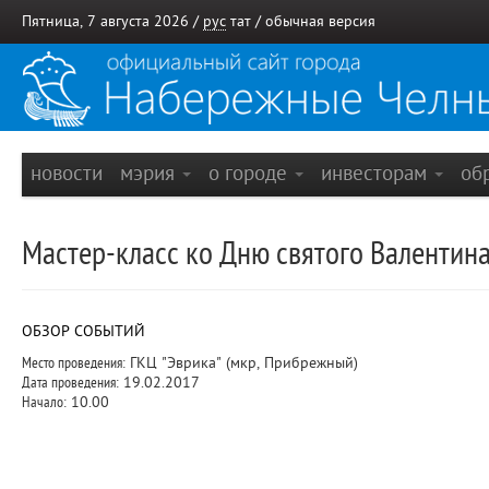
Пятница, 7 августа 2026 /
рус
тат
/
обычная версия
новости
мэрия
о городе
инвесторам
об
Мастер-класс ко Дню святого Валентин
ОБЗОР СОБЫТИЙ
Место проведения:
ГКЦ "Эврика" (мкр, Прибрежный)
Дата проведения:
19.02.2017
Начало:
10.00