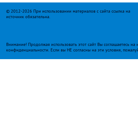
© 2012-2026 При использовании материалов с сайта ссылка на
источник обязательна.
Внимание! Продолжая использовать этот сайт Вы соглашаетесь на и
конфиденциальности
. Если вы НЕ согласны на эти условия, пожалу