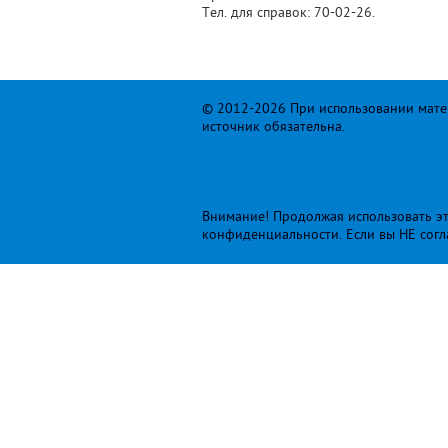
Тел. для справок: 70-02-26.
© 2012-2026 При использовании матер
источник обязательна.
Внимание! Продолжая использовать это
конфиденциальности
. Если вы НЕ сог