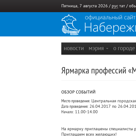
Пятница, 7 августа 2026 /
рус
тат
/
обы
новости
мэрия
о город
Ярмарка профессий «М
ОБЗОР СОБЫТИЙ
Место проведения:
Центральная городская
Дата проведения:
26.04.2017 по 26.04.20
Начало:
11.00-14.00
На ярмарку приглашены специалисты 
Приглашаем всех желающих!