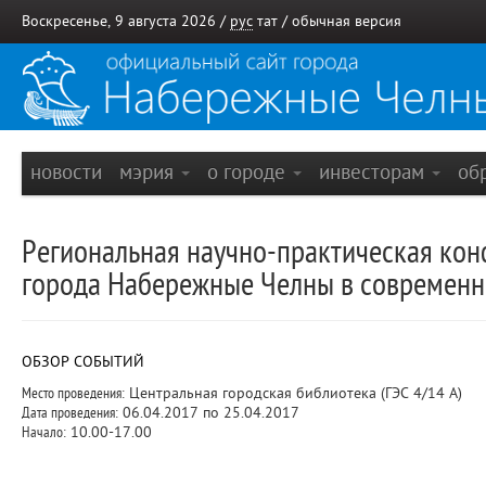
Воскресенье, 9 августа 2026 /
рус
тат
/
обычная версия
новости
мэрия
о городе
инвесторам
об
Региональная научно-практическая кон
города Набережные Челны в современн
ОБЗОР СОБЫТИЙ
Место проведения:
Центральная городская библиотека (ГЭС 4/14 А)
Дата проведения:
06.04.2017 по 25.04.2017
Начало:
10.00-17.00