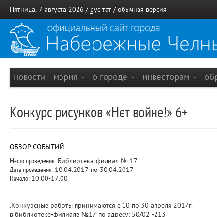
Пятница, 7 августа 2026 /
рус
тат
/
обычная версия
новости
мэрия
о городе
инвесторам
об
Конкурс рисунков «Нет войне!» 6+
ОБЗОР СОБЫТИЙ
Место проведения:
Библиотека-филиал № 17
Дата проведения:
10.04.2017 по 30.04.2017
Начало:
10.00-17.00
.Конкурсные работы принимаются с 10 по 30 апреля 2017г.
в библиотеке-филиале №17 по адресу: 50/02 -213