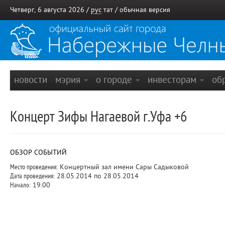
Четверг, 6 августа 2026 /
рус
тат
/
обычная версия
новости
мэрия
о городе
инвесторам
об
Концерт Зифы Нагаевой г.Уфа +6
ОБЗОР СОБЫТИЙ
Место проведения:
Концертный зал имени Сары Садыковой
Дата проведения:
28.05.2014 по 28.05.2014
Начало:
19.00