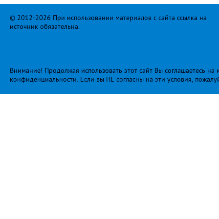
© 2012-2026 При использовании материалов с сайта ссылка на
источник обязательна.
Внимание! Продолжая использовать этот сайт Вы соглашаетесь на и
конфиденциальности
. Если вы НЕ согласны на эти условия, пожалу