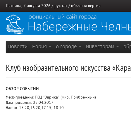
Пятница, 7 августа 2026 /
рус
тат
/
обычная версия
новости
мэрия
о городе
инвесторам
об
Клуб изобразительного искусства «Кар
ОБЗОР СОБЫТИЙ
Место проведения:
ГКЦ "Эврика" (мкр, Прибрежный)
Дата проведения:
25.04.2017
Начало:
15.20,16.20,17.15, 18.10