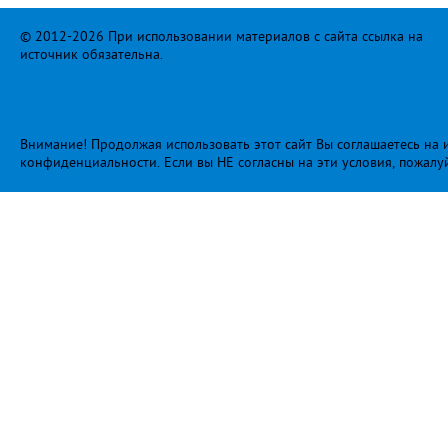
© 2012-2026 При использовании материалов с сайта ссылка на
источник обязательна.
Внимание! Продолжая использовать этот сайт Вы соглашаетесь на и
конфиденциальности
. Если вы НЕ согласны на эти условия, пожалу