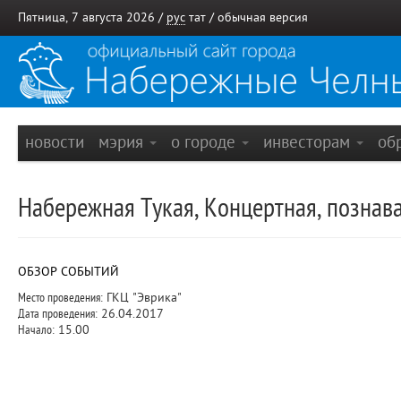
Пятница, 7 августа 2026 /
рус
тат
/
обычная версия
новости
мэрия
о городе
инвесторам
об
Набережная Тукая, Концертная, познав
ОБЗОР СОБЫТИЙ
Место проведения:
ГКЦ "Эврика"
Дата проведения:
26.04.2017
Начало:
15.00