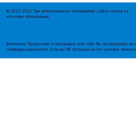
© 2012-2026 При использовании материалов с сайта ссылка на
источник обязательна.
Внимание! Продолжая использовать этот сайт Вы соглашаетесь на и
конфиденциальности
. Если вы НЕ согласны на эти условия, пожалу