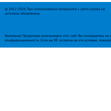
© 2012-2026 При использовании материалов с сайта ссылка на
источник обязательна.
Внимание! Продолжая использовать этот сайт Вы соглашаетесь на и
конфиденциальности
. Если вы НЕ согласны на эти условия, пожалу