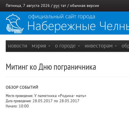
Пятница, 7 августа 2026 /
рус
тат
/
обычная версия
новости
мэрия
о городе
инвесторам
об
Митинг ко Дню пограничника
ОБЗОР СОБЫТИЙ
Место проведения:
У памятника «Родина- мать»
Дата проведения:
28.05.2017 по 28.05.2017
Начало:
10:00