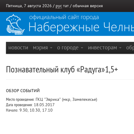
Пятница, 7 августа 2026 /
рус
тат
/
обычная версия
новости
мэрия
о городе
инвесторам
об
Познавательный клуб «Радуга»1,5+
ОБЗОР СОБЫТИЙ
Место проведения:
ГКЦ "Эврика" (мкр, Замелекесье)
Дата проведения:
18.05.2017
Начало:
9.30, 10.30, 17.10