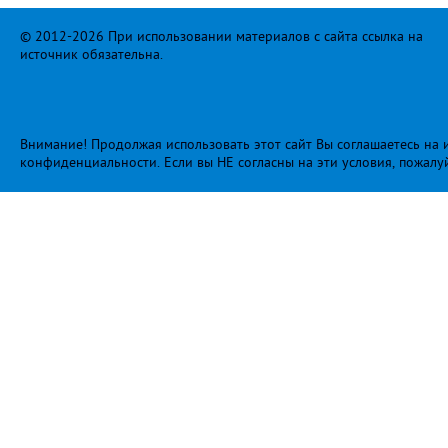
© 2012-2026 При использовании материалов с сайта ссылка на
источник обязательна.
Внимание! Продолжая использовать этот сайт Вы соглашаетесь на и
конфиденциальности
. Если вы НЕ согласны на эти условия, пожалу