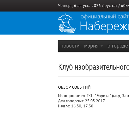
Четверг, 6 августа 2026 /
рус
тат
/
обы
новости
мэрия
о город
Клуб изобразительног
ОБЗОР СОБЫТИЙ
Место проведения:
ГКЦ "Эврика" (мкр, Зам
Дата проведения:
25.05.2017
Начало:
16.30, 17.30