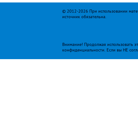
© 2012-2026 При использовании матер
источник обязательна.
Внимание! Продолжая использовать это
конфиденциальности
. Если вы НЕ сог