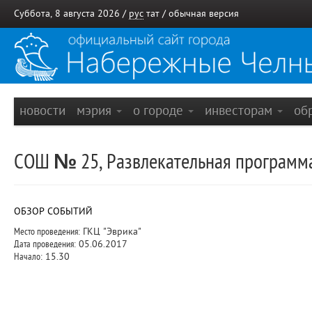
Суббота, 8 августа 2026 /
рус
тат
/
обычная версия
новости
мэрия
о городе
инвесторам
об
СОШ № 25, Развлекательная программа 
ОБЗОР СОБЫТИЙ
Место проведения:
ГКЦ "Эврика"
Дата проведения:
05.06.2017
Начало:
15.30