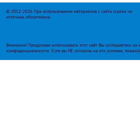
© 2012-2026 При использовании материалов с сайта ссылка на
источник обязательна.
Внимание! Продолжая использовать этот сайт Вы соглашаетесь на и
конфиденциальности
. Если вы НЕ согласны на эти условия, пожалу