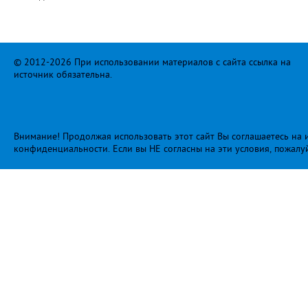
© 2012-2026 При использовании материалов с сайта ссылка на
источник обязательна.
Внимание! Продолжая использовать этот сайт Вы соглашаетесь на и
конфиденциальности
. Если вы НЕ согласны на эти условия, пожалу