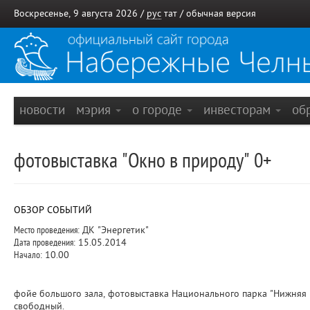
Воскресенье, 9 августа 2026 /
рус
тат
/
обычная версия
новости
мэрия
о городе
инвесторам
об
фотовыставка "Окно в природу" 0+
ОБЗОР СОБЫТИЙ
Место проведения:
ДК "Энергетик"
Дата проведения:
15.05.2014
Начало:
10.00
фойе большого зала, фотовыставка Национального парка "Нижняя Ка
свободный.