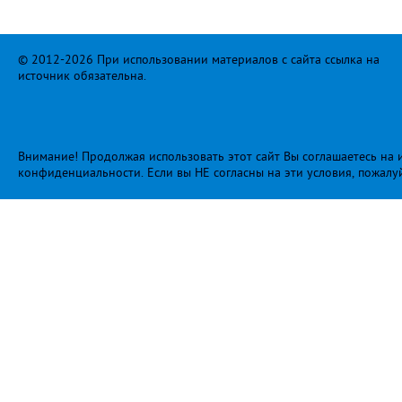
© 2012-2026 При использовании материалов с сайта ссылка на
источник обязательна.
Внимание! Продолжая использовать этот сайт Вы соглашаетесь на и
конфиденциальности
. Если вы НЕ согласны на эти условия, пожалу