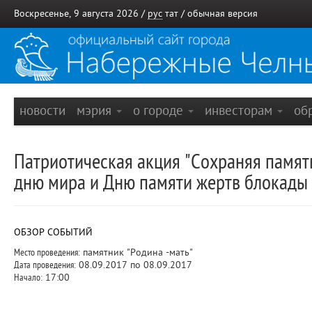
Воскресенье, 9 августа 2026 /
рус
тат
/
обычная версия
новости
мэрия
о городе
инвесторам
об
Патриотическая акция "Сохраняя памя
дню мира и Дню памяти жертв блокады
ОБЗОР СОБЫТИЙ
Место проведения:
памятник "Родина -мать"
Дата проведения:
08.09.2017 по 08.09.2017
Начало:
17:00